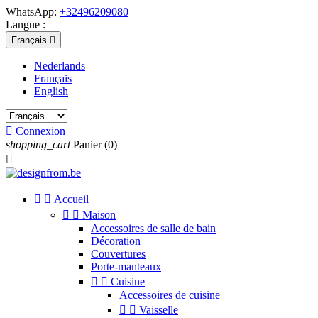
WhatsApp:
+32496209080
Langue :
Français

Nederlands
Français
English

Connexion
shopping_cart
Panier
(0)



Accueil


Maison
Accessoires de salle de bain
Décoration
Couvertures
Porte-manteaux


Cuisine
Accessoires de cuisine


Vaisselle