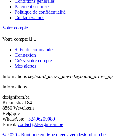
Conditions générales
Paiement sécurisé
Politique de confidentialité
Contactez-nous
Votre compte
Votre compte


Suivi de commande
Connexion
Créez votre compte
Mes alertes
Informations
keyboard_arrow_down
keyboard_arrow_up
Informations
designfrom.be
Kijkuitstraat 84
8560 Wevelgem
Belgique
WhatsApp:
+32496209080
E-mail:
contact@designfrom.be
© 2026 - Boutique en ligne créée avec designdrom.be