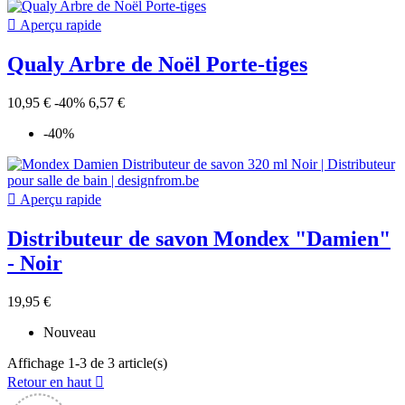

Aperçu rapide
Qualy Arbre de Noël Porte-tiges
10,95 €
-40%
6,57 €
-40%

Aperçu rapide
Distributeur de savon Mondex "Damien"
- Noir
19,95 €
Nouveau
Affichage 1-3 de 3 article(s)
Retour en haut
