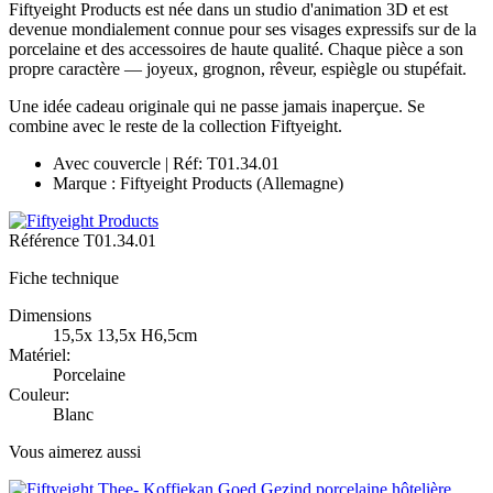
Fiftyeight Products est née dans un studio d'animation 3D et est
devenue mondialement connue pour ses visages expressifs sur de la
porcelaine et des accessoires de haute qualité. Chaque pièce a son
propre caractère — joyeux, grognon, rêveur, espiègle ou stupéfait.
Une idée cadeau originale qui ne passe jamais inaperçue. Se
combine avec le reste de la collection Fiftyeight.
Avec couvercle | Réf: T01.34.01
Marque : Fiftyeight Products (Allemagne)
Référence
T01.34.01
Fiche technique
Dimensions
15,5x 13,5x H6,5cm
Matériel:
Porcelaine
Couleur:
Blanc
Vous aimerez aussi