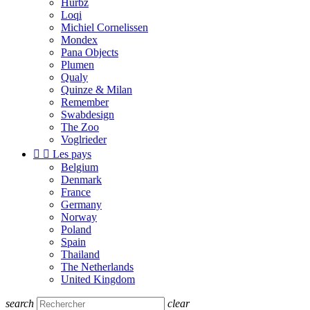
Hurbz
Loqi
Michiel Cornelissen
Mondex
Pana Objects
Plumen
Qualy
Quinze & Milan
Remember
Swabdesign
The Zoo
Voglrieder


Les pays
Belgium
Denmark
France
Germany
Norway
Poland
Spain
Thailand
The Netherlands
United Kingdom
search
clear