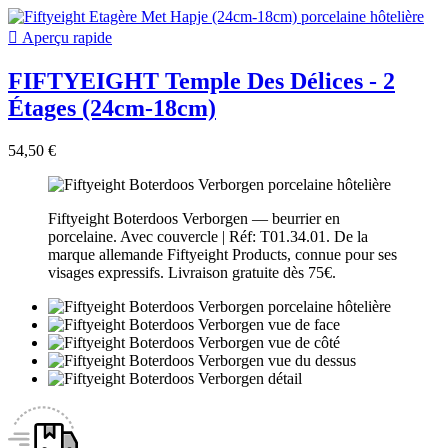

Aperçu rapide
FIFTYEIGHT Temple Des Délices - 2
Étages (24cm-18cm)
54,50 €
Fiftyeight Boterdoos Verborgen — beurrier en
porcelaine. Avec couvercle | Réf: T01.34.01. De la
marque allemande Fiftyeight Products, connue pour ses
visages expressifs. Livraison gratuite dès 75€.