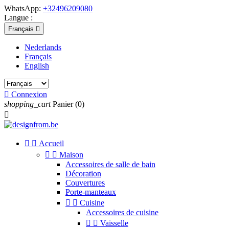
WhatsApp:
+32496209080
Langue :
Français

Nederlands
Français
English

Connexion
shopping_cart
Panier
(0)



Accueil


Maison
Accessoires de salle de bain
Décoration
Couvertures
Porte-manteaux


Cuisine
Accessoires de cuisine


Vaisselle