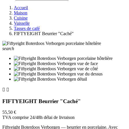
Accueil
Maison
Cuisine
Vaisselle
Tasses de café
FIFTYEIGHT Beurrier "Caché"
search


FIFTYEIGHT Beurrier "Caché"
55,50 €
TVA comprise
24/48h délai de livraison
Fiftyeight Boterdoos Verborgen — beurrier en porcelaine. Avec