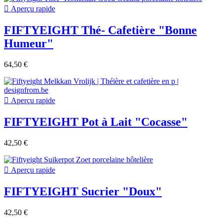

Aperçu rapide
FIFTYEIGHT Thé- Cafetière "Bonne
Humeur"
64,50 €

Aperçu rapide
FIFTYEIGHT Pot à Lait "Cocasse"
42,50 €

Aperçu rapide
FIFTYEIGHT Sucrier "Doux"
42,50 €