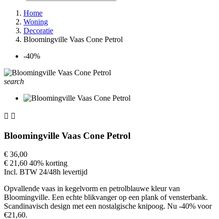
Home
Woning
Decoratie
Bloomingville Vaas Cone Petrol
-40%
search


Bloomingville Vaas Cone Petrol
€ 36,00
€ 21,60
40% korting
Incl. BTW
24/48h levertijd
Opvallende vaas in kegelvorm en petrolblauwe kleur van
Bloomingville. Een echte blikvanger op een plank of vensterbank.
Scandinavisch design met een nostalgische knipoog. Nu -40% voor
€21,60.