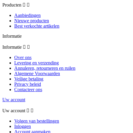
Producten


Aanbiedingen
Nieuwe producten
Best verkochte artikelen
Informatie
Informatie


Over ons
Levering en verzending
Annuleren, retourneren en ruilen
Algemene Voorwaarden
Veilige betaling
Privacy beleid
Contacteer ons
Uw account
Uw account


Volgen van bestellingen
Inloggen
Account aanmaken