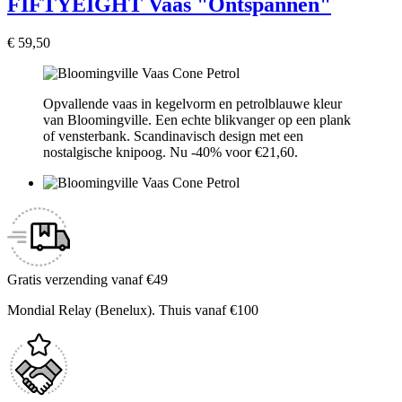
FIFTYEIGHT Vaas "Ontspannen"
€ 59,50
Opvallende vaas in kegelvorm en petrolblauwe kleur
van Bloomingville. Een echte blikvanger op een plank
of vensterbank. Scandinavisch design met een
nostalgische knipoog. Nu -40% voor €21,60.
Gratis verzending vanaf €49
Mondial Relay (Benelux). Thuis vanaf €100