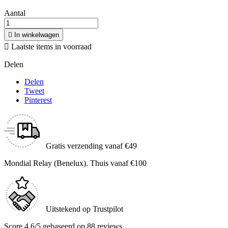
Aantal

In winkelwagen

Laatste items in voorraad
Delen
Delen
Tweet
Pinterest
Gratis verzending vanaf €49
Mondial Relay (Benelux). Thuis vanaf €100
Uitstekend op Trustpilot
Score 4.6/5 gebaseerd op 88 reviews