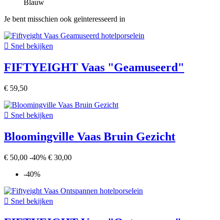
Blauw
Je bent misschien ook geïnteresseerd in

Snel bekijken
FIFTYEIGHT Vaas "Geamuseerd"
€ 59,50

Snel bekijken
Bloomingville Vaas Bruin Gezicht
€ 50,00
-40%
€ 30,00
-40%

Snel bekijken