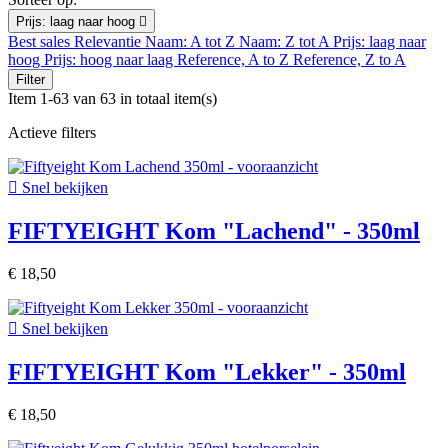
Prijs: laag naar hoog

Best sales
Relevantie
Naam: A tot Z
Naam: Z tot A
Prijs: laag naar
hoog
Prijs: hoog naar laag
Reference, A to Z
Reference, Z to A
Filter
Item 1-63 van 63 in totaal item(s)
Actieve filters

Snel bekijken
FIFTYEIGHT Kom "Lachend" - 350ml
€ 18,50

Snel bekijken
FIFTYEIGHT Kom "Lekker" - 350ml
€ 18,50