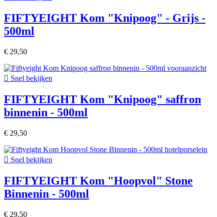
FIFTYEIGHT Kom "Knipoog" - Grijs -
500ml
€ 29,50

Snel bekijken
FIFTYEIGHT Kom "Knipoog" saffron
binnenin - 500ml
€ 29,50

Snel bekijken
FIFTYEIGHT Kom "Hoopvol" Stone
Binnenin - 500ml
€ 29,50