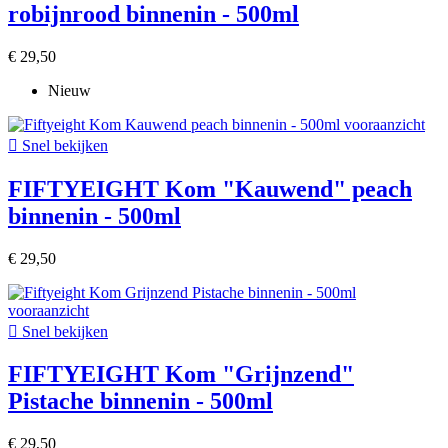
robijnrood binnenin - 500ml
€ 29,50
Nieuw

Snel bekijken
FIFTYEIGHT Kom "Kauwend" peach
binnenin - 500ml
€ 29,50

Snel bekijken
FIFTYEIGHT Kom "Grijnzend"
Pistache binnenin - 500ml
€ 29,50