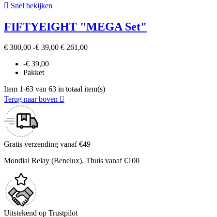

Snel bekijken
FIFTYEIGHT "MEGA Set"
€ 300,00
-€ 39,00
€ 261,00
-€ 39,00
Pakket
Item 1-63 van 63 in totaal item(s)
Terug naar boven

Gratis verzending vanaf €49
Mondial Relay (Benelux). Thuis vanaf €100
Uitstekend op Trustpilot