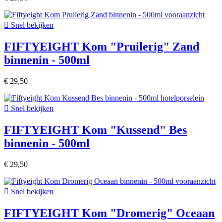

Snel bekijken
FIFTYEIGHT Kom "Pruilerig" Zand
binnenin - 500ml
€ 29,50

Snel bekijken
FIFTYEIGHT Kom "Kussend" Bes
binnenin - 500ml
€ 29,50

Snel bekijken
FIFTYEIGHT Kom "Dromerig" Oceaan