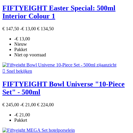
FIFTYEIGHT Easter Special: 500ml
Interior Colour 1
€ 147,50
-€ 13,00
€ 134,50
-€ 13,00
Nieuw
Pakket
Niet op voorraad

Snel bekijken
FIFTYEIGHT Bowl Universe "10-Piece
Set" - 500ml
€ 245,00
-€ 21,00
€ 224,00
-€ 21,00
Pakket