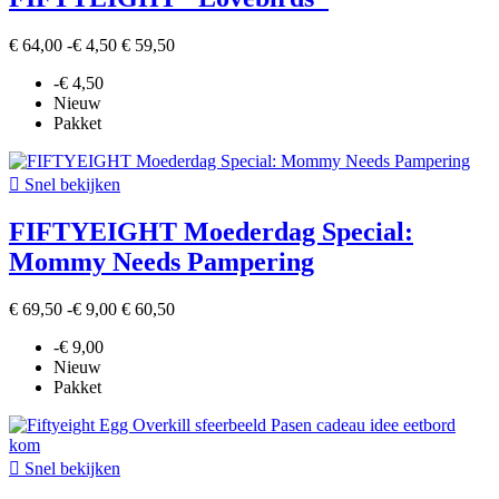
€ 64,00
-€ 4,50
€ 59,50
-€ 4,50
Nieuw
Pakket

Snel bekijken
FIFTYEIGHT Moederdag Special:
Mommy Needs Pampering
€ 69,50
-€ 9,00
€ 60,50
-€ 9,00
Nieuw
Pakket

Snel bekijken