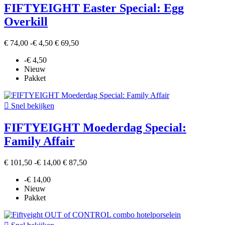
FIFTYEIGHT Easter Special: Egg
Overkill
€ 74,00
-€ 4,50
€ 69,50
-€ 4,50
Nieuw
Pakket

Snel bekijken
FIFTYEIGHT Moederdag Special:
Family Affair
€ 101,50
-€ 14,00
€ 87,50
-€ 14,00
Nieuw
Pakket