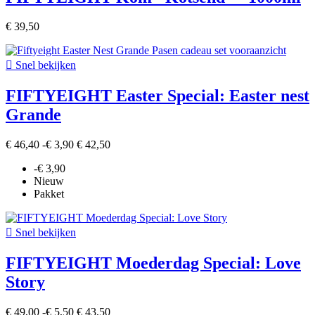
€ 39,50

Snel bekijken
FIFTYEIGHT Easter Special: Easter nest
Grande
€ 46,40
-€ 3,90
€ 42,50
-€ 3,90
Nieuw
Pakket

Snel bekijken
FIFTYEIGHT Moederdag Special: Love
Story
€ 49,00
-€ 5,50
€ 43,50