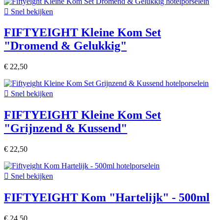

Snel bekijken
FIFTYEIGHT Kleine Kom Set
"Dromend & Gelukkig"
€ 22,50

Snel bekijken
FIFTYEIGHT Kleine Kom Set
"Grijnzend & Kussend"
€ 22,50

Snel bekijken
FIFTYEIGHT Kom "Hartelijk" - 500ml
€ 24,50