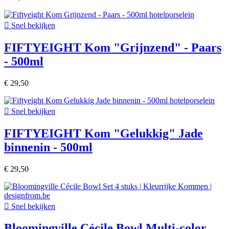

Snel bekijken
FIFTYEIGHT Kom "Grijnzend" - Paars
- 500ml
€ 29,50

Snel bekijken
FIFTYEIGHT Kom "Gelukkig" Jade
binnenin - 500ml
€ 29,50

Snel bekijken
Bloomingville Cécile Bowl Multi-color