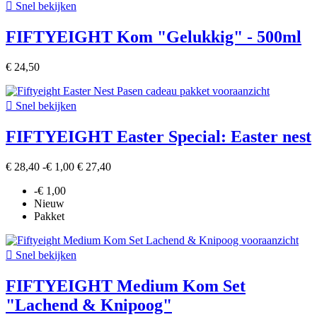

Snel bekijken
FIFTYEIGHT Kom "Gelukkig" - 500ml
€ 24,50

Snel bekijken
FIFTYEIGHT Easter Special: Easter nest
€ 28,40
-€ 1,00
€ 27,40
-€ 1,00
Nieuw
Pakket

Snel bekijken
FIFTYEIGHT Medium Kom Set
"Lachend & Knipoog"