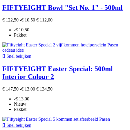
FIFTYEIGHT Bowl "Set No. 1" - 500ml
€ 122,50
-€ 10,50
€ 112,00
-€ 10,50
Pakket

Snel bekijken
FIFTYEIGHT Easter Special: 500ml
Interior Colour 2
€ 147,50
-€ 13,00
€ 134,50
-€ 13,00
Nieuw
Pakket

Snel bekijken