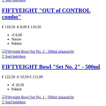

Snel bekijken
FIFTYEIGHT "OUT of CONTROL
combo"
€ 118,50
-€ 8,00
€ 110,50
-€ 8,00
Nieuw
Pakket

Snel bekijken
FIFTYEIGHT Bowl "Set No. 2" - 500ml
€ 122,50
-€ 10,50
€ 112,00
-€ 10,50
Pakket

Snel bekijken