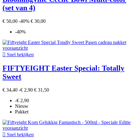
(set van 4)
€ 50,00
-40%
€ 30,00
-40%

Snel bekijken
FIFTYEIGHT Easter Special: Totally
Sweet
€ 34,40
-€ 2,90
€ 31,50
-€ 2,90
Nieuw
Pakket

Snel bekijken