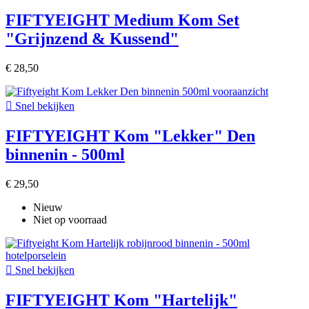
FIFTYEIGHT Medium Kom Set
"Grijnzend & Kussend"
€ 28,50

Snel bekijken
FIFTYEIGHT Kom "Lekker" Den
binnenin - 500ml
€ 29,50
Nieuw
Niet op voorraad

Snel bekijken
FIFTYEIGHT Kom "Hartelijk"