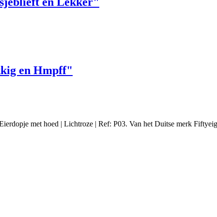
jeblieft en Lekker"
kig en Hmpff"
ierdopje met hoed | Lichtroze | Ref: P03. Van het Duitse merk Fiftyeig