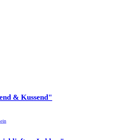
end & Kussend"