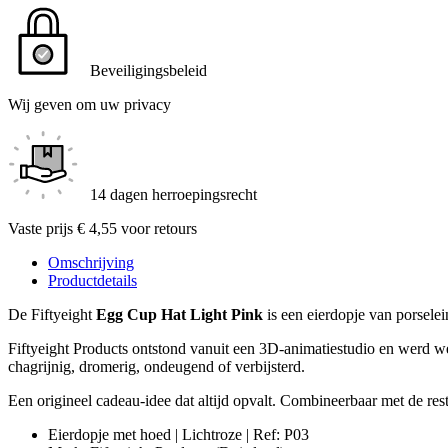
Beveiligingsbeleid
Wij geven om uw privacy
14 dagen herroepingsrecht
Vaste prijs € 4,55 voor retours
Omschrijving
Productdetails
De Fiftyeight
Egg Cup Hat Light Pink
is een eierdopje van porselei
Fiftyeight Products ontstond vanuit een 3D-animatiestudio en werd we
chagrijnig, dromerig, ondeugend of verbijsterd.
Een origineel cadeau-idee dat altijd opvalt. Combineerbaar met de rest 
Eierdopje met hoed | Lichtroze | Ref: P03