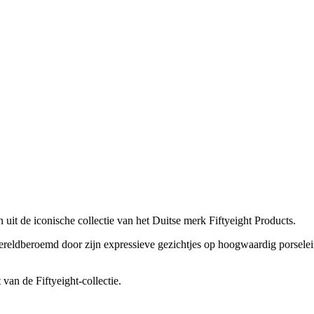
n uit de iconische collectie van het Duitse merk Fiftyeight Products.
reldberoemd door zijn expressieve gezichtjes op hoogwaardig porselein 
van de Fiftyeight-collectie.