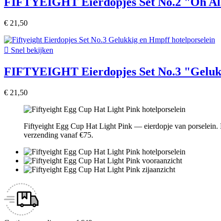
FIFTYEIGHT Eierdopjes Set No.2 "Oh Als
€ 21,50

Snel bekijken
FIFTYEIGHT Eierdopjes Set No.3 "Geluk
€ 21,50
Fiftyeight Egg Cup Hat Light Pink — eierdopje van porselein. E
verzending vanaf €75.