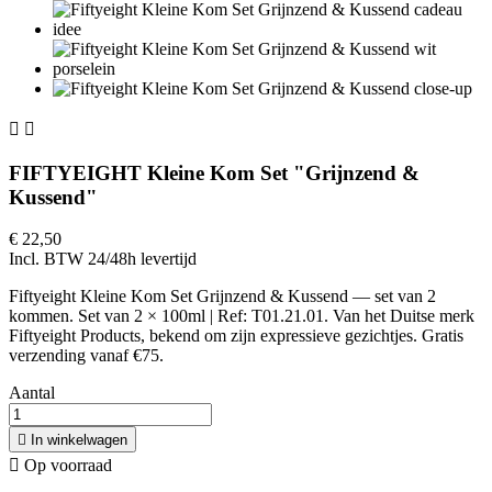


FIFTYEIGHT Kleine Kom Set "Grijnzend &
Kussend"
€ 22,50
Incl. BTW
24/48h levertijd
Fiftyeight Kleine Kom Set Grijnzend & Kussend — set van 2
kommen. Set van 2 × 100ml | Ref: T01.21.01. Van het Duitse merk
Fiftyeight Products, bekend om zijn expressieve gezichtjes. Gratis
verzending vanaf €75.
Aantal

In winkelwagen

Op voorraad