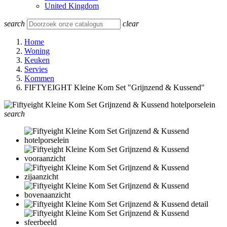
United Kingdom
search
clear
Home
Woning
Keuken
Servies
Kommen
FIFTYEIGHT Kleine Kom Set "Grijnzend & Kussend"
search