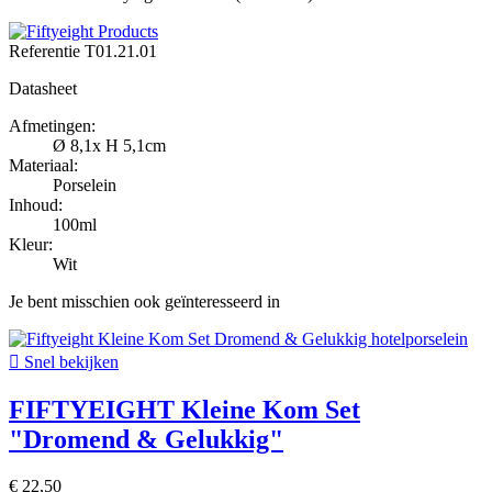
Referentie
T01.21.01
Datasheet
Afmetingen:
Ø 8,1x H 5,1cm
Materiaal:
Porselein
Inhoud:
100ml
Kleur:
Wit
Je bent misschien ook geïnteresseerd in

Snel bekijken
FIFTYEIGHT Kleine Kom Set
"Dromend & Gelukkig"
€ 22,50