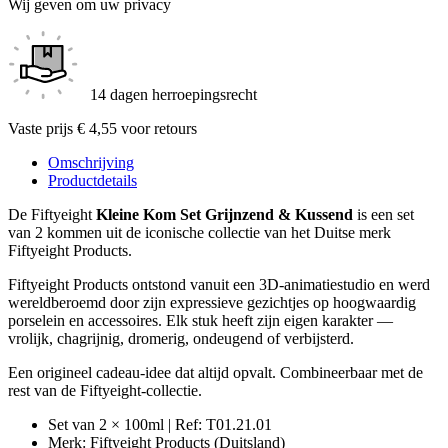
Wij geven om uw privacy
14 dagen herroepingsrecht
Vaste prijs € 4,55 voor retours
Omschrijving
Productdetails
De Fiftyeight
Kleine Kom Set Grijnzend & Kussend
is een set
van 2 kommen uit de iconische collectie van het Duitse merk
Fiftyeight Products.
Fiftyeight Products ontstond vanuit een 3D-animatiestudio en werd
wereldberoemd door zijn expressieve gezichtjes op hoogwaardig
porselein en accessoires. Elk stuk heeft zijn eigen karakter —
vrolijk, chagrijnig, dromerig, ondeugend of verbijsterd.
Een origineel cadeau-idee dat altijd opvalt. Combineerbaar met de
rest van de Fiftyeight-collectie.
Set van 2 × 100ml | Ref: T01.21.01
Merk: Fiftyeight Products (Duitsland)