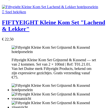

Snel bekijken
FIFTYEIGHT Kleine Kom Set "Lachend
& Lekker"
€ 22,50
Fiftyeight Kleine Kom Set Grijnzend & Kussend — set
van 2 kommen. Set van 2 × 100ml | Ref: T01.21.01.
Van het Duitse merk Fiftyeight Products, bekend om
zijn expressieve gezichtjes. Gratis verzending vanaf
€75.