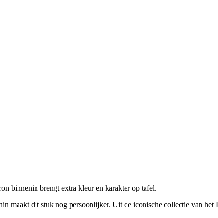
on binnenin brengt extra kleur en karakter op tafel.
aakt dit stuk nog persoonlijker. Uit de iconische collectie van het D