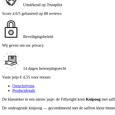
Uitstekend op Trustpilot
Score 4.6/5 gebaseerd op 88 reviews
Beveiligingsbeleid
Wij geven om uw privacy
14 dagen herroepingsrecht
Vaste prijs € 4,55 voor retours
Omschrijving
Productdetails
De klassieker in een nieuw jasje: de Fiftyeight kom
Knipoog
met saffr
De ondeugende knipoog — gecombineerd met de saffron kleur binnenin m