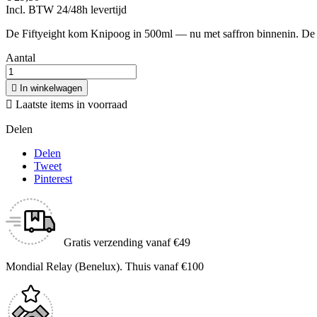
Incl. BTW
24/48h levertijd
De Fiftyeight kom Knipoog in 500ml — nu met saffron binnenin. De 
Aantal

In winkelwagen

Laatste items in voorraad
Delen
Delen
Tweet
Pinterest
Gratis verzending vanaf €49
Mondial Relay (Benelux). Thuis vanaf €100