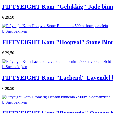
FIFTYEIGHT Kom "Gelukkig" Jade binne
€ 29,50

Snel bekijken
FIFTYEIGHT Kom "Hoopvol" Stone Binne
€ 29,50

Snel bekijken
FIFTYEIGHT Kom "Lachend" Lavendel bi
€ 29,50

Snel bekijken