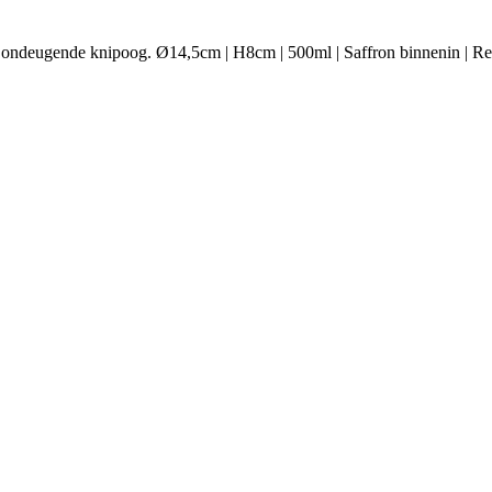
ondeugende knipoog. Ø14,5cm | H8cm | 500ml | Saffron binnenin | Ref