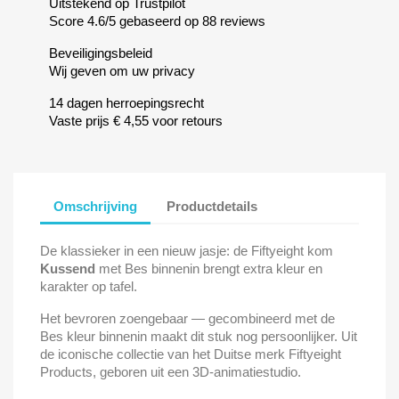
Uitstekend op Trustpilot
Score 4.6/5 gebaseerd op 88 reviews
Beveiligingsbeleid
Wij geven om uw privacy
14 dagen herroepingsrecht
Vaste prijs € 4,55 voor retours
Omschrijving
Productdetails
De klassieker in een nieuw jasje: de Fiftyeight kom
Kussend
met Bes binnenin brengt extra kleur en
karakter op tafel.
Het bevroren zoengebaar — gecombineerd met de
Bes kleur binnenin maakt dit stuk nog persoonlijker. Uit
de iconische collectie van het Duitse merk Fiftyeight
Products, geboren uit een 3D-animatiestudio.