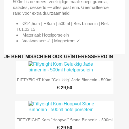
500ml is de meest veelzijdige maat: soep, granola,
salades, desserts — alles past erin. Geëmailleerde
rand voor extra duurzaamheid.
Ø14,5cm | H8cm | 500ml | Bes binnenin | Ref:
T01.03.15
Materiaal: Hotelporselein
Vaatwasser: ✓ | Magnetron: ✓
JE BENT MISSCHIEN OOK GEÏNTERESSEERD IN
FIFTYEIGHT Kom "Gelukkig" Jade Binnenin - 500ml
€ 29,50
FIFTYEIGHT Kom "Hoopvol" Stone Binnenin - 500ml
€ 29,50