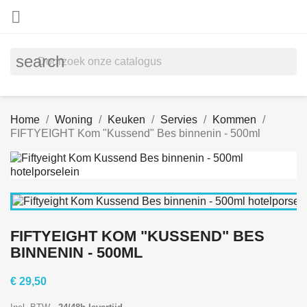

search
Home
Woning
Keuken
Servies
Kommen
FIFTYEIGHT Kom "Kussend" Bes binnenin - 500ml
FIFTYEIGHT KOM "KUSSEND" BES
BINNENIN - 500ML
€ 29,50